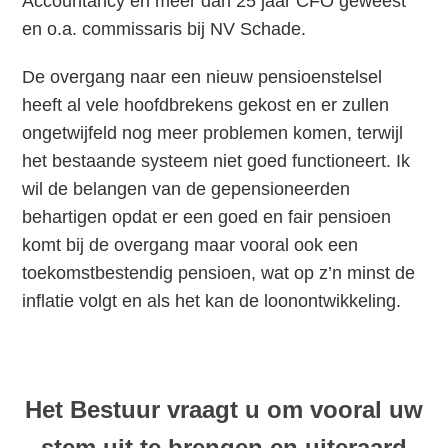
Accountancy en meer dan 25 jaar CFO geweest
en o.a. commissaris bij NV Schade.
De overgang naar een nieuw pensioenstelsel
heeft al vele hoofdbrekens gekost en er zullen
ongetwijfeld nog meer problemen komen, terwijl
het bestaande systeem niet goed functioneert. Ik
wil de belangen van de gepensioneerden
behartigen opdat er een goed en fair pensioen
komt bij de overgang maar vooral ook een
toekomstbestendig pensioen, wat op z’n minst de
inflatie volgt en als het kan de loonontwikkeling.
Het Bestuur vraagt u om vooral uw
stem uit te brengen en uiteraard