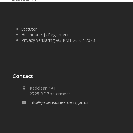
previous
post:
Statuten
Huishoudelijk Reglement.
Privacy verklaring VG-PMT 26-07-2023
Contact
Kadelaan 141
2725 BE Zoetermeer
info@gepensioneerdenvgpmt.nl