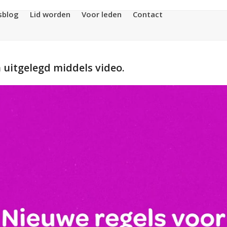
sblog
Lid worden
Voor leden
Contact
uitgelegd middels video.