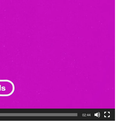
02:44